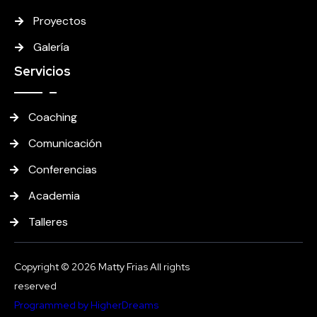
Proyectos
Galería
Servicios
Coaching
Comunicación
Conferencias
Academia
Talleres
Copyright © 2026 Matty Frias All rights
reserved
Programmed by HigherDreams