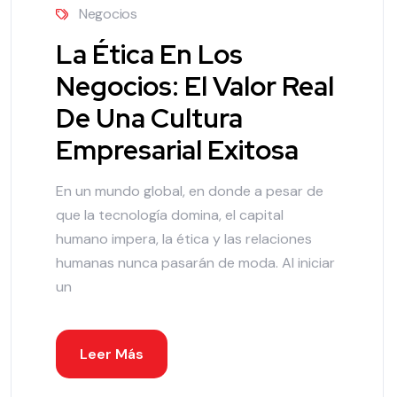
Negocios
La Ética En Los
Negocios: El Valor Real
De Una Cultura
Empresarial Exitosa
En un mundo global, en donde a pesar de
que la tecnología domina, el capital
humano impera, la ética y las relaciones
humanas nunca pasarán de moda. Al iniciar
un
Leer Más