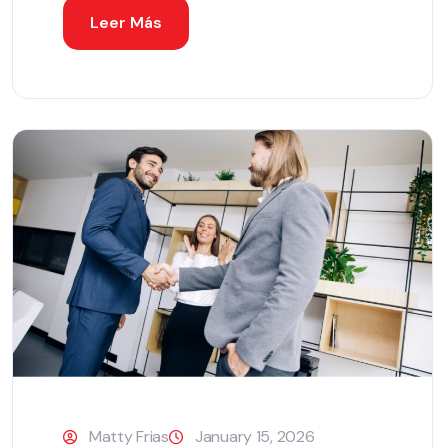
Leer Más
Matty Frias
January 15, 2026