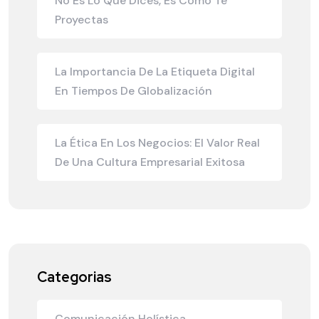
No Es Lo Que Dices, Es Cómo Te
Proyectas
La Importancia De La Etiqueta Digital
En Tiempos De Globalización
La Ética En Los Negocios: El Valor Real
De Una Cultura Empresarial Exitosa
Categorias
Comunicación Holística